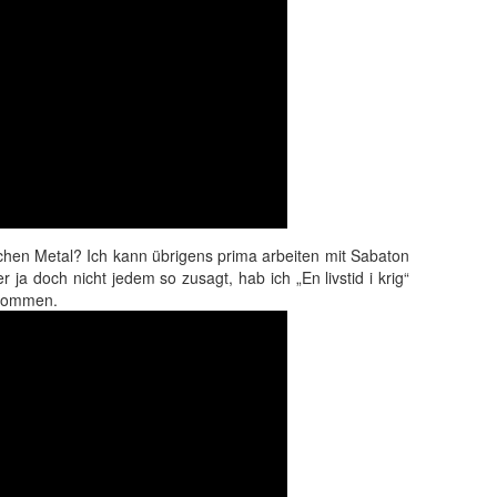
schen Metal? Ich kann übrigens prima arbeiten mit Sabaton
 ja doch nicht jedem so zusagt, hab ich „En livstid i krig“
genommen.