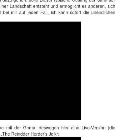
iner Landschaft entsteht und ermöglicht es anderen, sich
ei mir auf jeden Fall, ich kann sofort die unendlichen
me mit der Gema, deswegen hier eine Live-Version (die
n „The Reindder Herder’s Joik“: