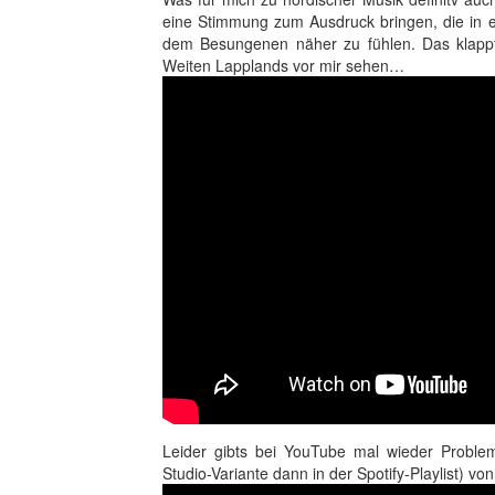
eine Stimmung zum Ausdruck bringen, die in e
dem Besungenen näher zu fühlen. Das klappt b
Weiten Lapplands vor mir sehen…
Leider gibts bei YouTube mal wieder Proble
Studio-Variante dann in der Spotify-Playlist) vo