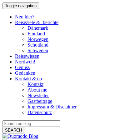
Toggle navigation
Neu hier?
Reiseziele & -berichte
Dänemark
Finnland
Norwegen
Schottland
Schweden
Reisewissen
Nordweh!
Genuss
Gedanken
Kontakt & co
Kontakt
About me
Newsletter
Gastbeiträge
Impressum & Disclaimer
Datenschutz
SEARCH