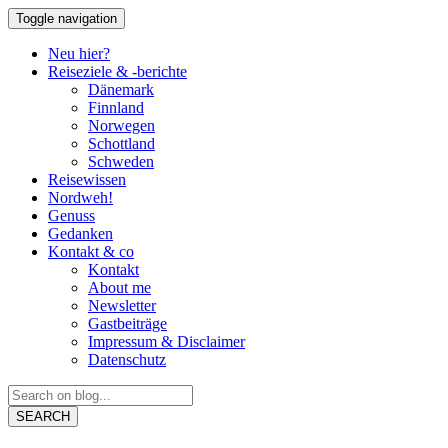
Toggle navigation
Neu hier?
Reiseziele & -berichte
Dänemark
Finnland
Norwegen
Schottland
Schweden
Reisewissen
Nordweh!
Genuss
Gedanken
Kontakt & co
Kontakt
About me
Newsletter
Gastbeiträge
Impressum & Disclaimer
Datenschutz
SEARCH