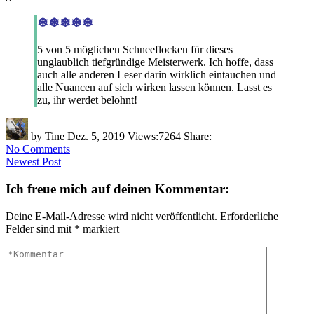
❄❄❄❄❄
5 von 5 möglichen Schneeflocken für dieses
unglaublich tiefgründige Meisterwerk. Ich hoffe, dass
auch alle anderen Leser darin wirklich eintauchen und
alle Nuancen auf sich wirken lassen können. Lasst es
zu, ihr werdet belohnt!
by
Tine
Dez. 5, 2019
Views:
7264
Share:
No Comments
Newest Post
Ich freue mich auf deinen Kommentar:
Deine E-Mail-Adresse wird nicht veröffentlicht.
Erforderliche
Felder sind mit
*
markiert