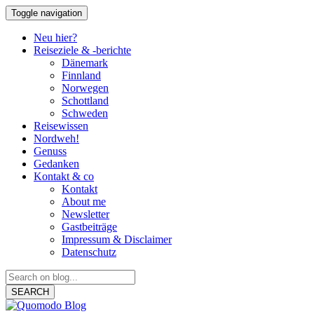
Toggle navigation
Neu hier?
Reiseziele & -berichte
Dänemark
Finnland
Norwegen
Schottland
Schweden
Reisewissen
Nordweh!
Genuss
Gedanken
Kontakt & co
Kontakt
About me
Newsletter
Gastbeiträge
Impressum & Disclaimer
Datenschutz
SEARCH