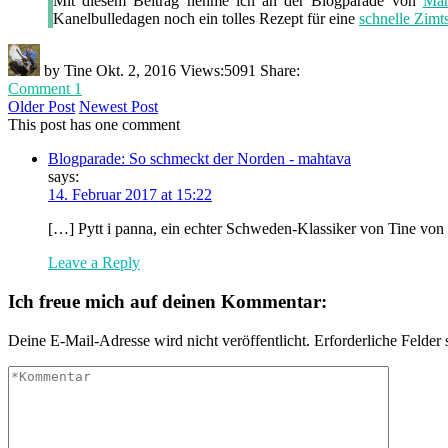
Mit diesem Beitrag nehme ich an der Blogparade von
Mah
Kanelbulledagen noch ein tolles Rezept für eine
schnelle Zimt
by
Tine
Okt. 2, 2016
Views:
5091
Share:
Comment 1
Older Post
Newest Post
This post has one comment
Blogparade: So schmeckt der Norden - mahtava
says:
14. Februar 2017 at 15:22
[…] Pytt i panna, ein echter Schweden-Klassiker von Tine v
Leave a Reply
Ich freue mich auf deinen Kommentar:
Deine E-Mail-Adresse wird nicht veröffentlicht.
Erforderliche Felder 