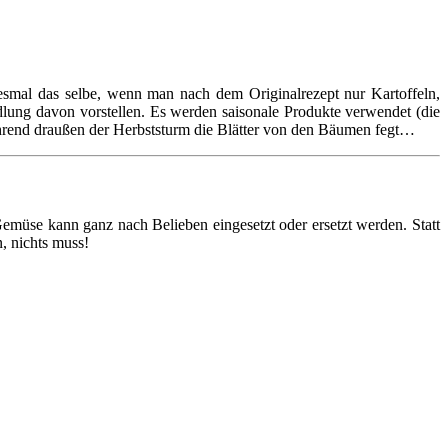
desmal das selbe, wenn man nach dem Originalrezept nur Kartoffeln,
lung davon vorstellen. Es werden saisonale Produkte verwendet (die
ährend draußen der Herbststurm die Blätter von den Bäumen fegt…
Gemüse kann ganz nach Belieben eingesetzt oder ersetzt werden. Statt
, nichts muss!