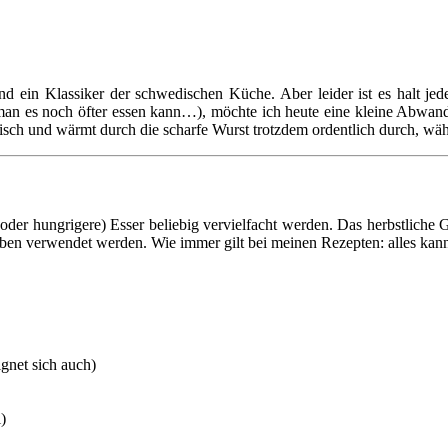
ind ein Klassiker der schwedischen Küche. Aber leider ist es halt je
man es noch öfter essen kann…), möchte ich heute eine kleine Abwand
isch und wärmt durch die scharfe Wurst trotzdem ordentlich durch, w
(oder hungrigere) Esser beliebig vervielfacht werden. Das herbstliche 
ben verwendet werden. Wie immer gilt bei meinen Rezepten: alles kann
ignet sich auch)
)