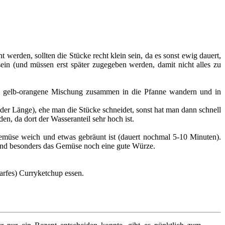
 werden, sollten die Stücke recht klein sein, da es sonst ewig dauert,
ein (und müssen erst später zugegeben werden, damit nicht alles zu
die gelb-orangene Mischung zusammen in die Pfanne wandern und in
der Länge), ehe man die Stücke schneidet, sonst hat man dann schnell
n, da dort der Wasseranteil sehr hoch ist.
emüse weich und etwas gebräunt ist (dauert nochmal 5-10 Minuten).
und besonders das Gemüse noch eine gute Würze.
arfes) Curryketchup essen.