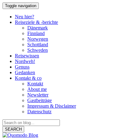
Toggle navigation
Neu hier?
Reiseziele & -berichte
Dänemark
Finnland
Norwegen
Schottland
Schweden
Reisewissen
Nordweh!
Genuss
Gedanken
Kontakt & co
Kontakt
About me
Newsletter
Gastbeiträge
Impressum & Disclaimer
Datenschutz
SEARCH