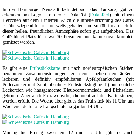
In der Hamburger Neustadt befindet sich das Karlsons, gut zu
erkennen am Logo – ein rotes Dalahäst (
Dalapferd
) mit einem
Herzchen auf dem Hinterteil. Auch die Inneneinrichtung des Cafés
ist überwiegend in rot und weiß gehalten und so fühlt man sich in
dieser hellen, freundlichen Atmosphäre sofort gut aufgehoben. Das
Café bietet Platz für etwa 50 Personen und kann sogar komplett
gemietet werden.
Es gibt eine
Frühstückskarte
mit nach nordeuropäischen Städten
benannten Zusammenstellungen, zu denen neben den äußerst
leckeren und definitiv empfehlbaren Apfelpfannkuchen (mit
Puderzucker und Zimt; absolutes Frühstückshighlight!) auch solche
Leckereien wie hausgemachte Blaubeermarmelade und Elchsalami
gehören. Aber auch Extrawünsche, die nicht auf der Karte stehen,
werden erfüllt. Die Woche über gibt es das Frühstück bis 11 Uhr, am
Wochenende für alle Langschläfer sogar bis 14 Uhr.
Montag bis Freitag zwischen 12 und 15 Uhr gibt es auch