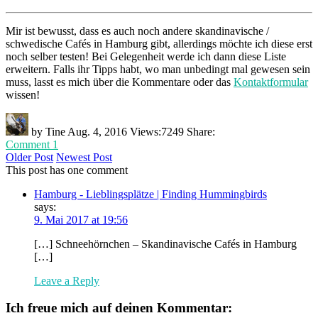
Mir ist bewusst, dass es auch noch andere skandinavische /
schwedische Cafés in Hamburg gibt, allerdings möchte ich diese erst
noch selber testen! Bei Gelegenheit werde ich dann diese Liste
erweitern. Falls ihr Tipps habt, wo man unbedingt mal gewesen sein
muss, lasst es mich über die Kommentare oder das
Kontaktformular
wissen!
by
Tine
Aug. 4, 2016
Views:
7249
Share:
Comment 1
Older Post
Newest Post
This post has one comment
Hamburg - Lieblingsplätze | Finding Hummingbirds
says:
9. Mai 2017 at 19:56
[…] Schneehörnchen – Skandinavische Cafés in Hamburg
[…]
Leave a Reply
Ich freue mich auf deinen Kommentar: