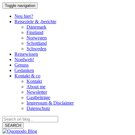
Toggle navigation
Neu hier?
Reiseziele & -berichte
Dänemark
Finnland
Norwegen
Schottland
Schweden
Reisewissen
Nordweh!
Genuss
Gedanken
Kontakt & co
Kontakt
About me
Newsletter
Gastbeiträge
Impressum & Disclaimer
Datenschutz
SEARCH