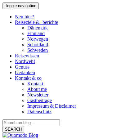
Toggle navigation
Neu hier?
Reiseziele & -berichte
Dänemark
Finnland
Norwegen
Schottland
Schweden
Reisewissen
Nordweh!
Genuss
Gedanken
Kontakt & co
Kontakt
About me
Newsletter
Gastbeiträge
Impressum & Disclaimer
Datenschutz
SEARCH