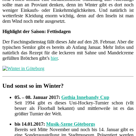
sollte man an Proviant denken, denn im Winter gibt es dort noch
weniger Einkaufs- oder Einkehrmöglichkeiten. Und natürlich ist
wetterfeste Kleidung enorm wichtig, denn auf den Inseln ist man
dem Wind noch mehr ausgesetzt.
Highlight der Saison: Fettisdagen
Der Faschingsdienstag fällt dieses Jahr auf den 28. Februar. Aber die
typischen Semlor gibt es bereits ab Anfang Januar. Mehr Infos und
natürlich das Rezept für die leckeren mit Sahne und Mandelcreme
gefüllten Brötchen gibt’s
hier
.
Und sonst so im Winter?
05. – 08. Januar 2017:
Gothia Innebandy Cup
Seit 1994 gibt es dieses Uni-Hockey-Turnier schon (vllt
besser als Floorball bekannt) und mittlerweile ist es das
größter Turnier der Welt.
bis 14.01.2017:
Musik-Szene Göteborgs
Bereits seit Mitte November und noch bis 14. Januar gibt es
eine Sonderausstellung im Stadtmuseum. Präsentiert werden