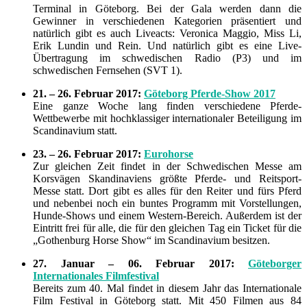
Terminal in Göteborg. Bei der Gala werden dann die
Gewinner in verschiedenen Kategorien präsentiert und
natürlich gibt es auch Liveacts: Veronica Maggio, Miss Li,
Erik Lundin und Rein. Und natürlich gibt es eine Live-
Übertragung im schwedischen Radio (P3) und im
schwedischen Fernsehen (SVT 1).
21. – 26. Februar 2017:
Göteborg Pferde-Show 2017
Eine ganze Woche lang finden verschiedene Pferde-
Wettbewerbe mit hochklassiger internationaler Beteiligung im
Scandinavium statt.
23. – 26. Februar 2017:
Eurohorse
Zur gleichen Zeit findet in der Schwedischen Messe am
Korsvägen Skandinaviens größte Pferde- und Reitsport-
Messe statt. Dort gibt es alles für den Reiter und fürs Pferd
und nebenbei noch ein buntes Programm mit Vorstellungen,
Hunde-Shows und einem Western-Bereich. Außerdem ist der
Eintritt frei für alle, die für den gleichen Tag ein Ticket für die
„Gothenburg Horse Show“ im Scandinavium besitzen.
27. Januar – 06. Februar 2017:
Göteborger
Internationales Filmfestival
Bereits zum 40. Mal findet in diesem Jahr das Internationale
Film Festival in Göteborg statt. Mit 450 Filmen aus 84