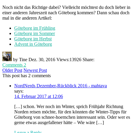
Noch nicht das Richtige dabei? Vielleicht möchtest du doch lieber in
einer anderen Jahreszeit nach Göteborg kommen? Dann schau doch
mal in die anderen Artikel:
Göteborg im Frühling
Göteborg im Sommer
Göteborg im Herbst
Advent in Göteborg
by
Tine
Dez. 30, 2016
Views:
13926
Share:
Comments 2
Older Post
Newest Post
This post has 2 comments
NordNerds Dezember-Rückblick 2016 - mahtava
says:
14. Februar 2017 at 12:06
[…] schon. Wer noch im Winter, sprich Frühjahr Richtung
Norden reisen möchte, für den könnten die Winter-Tipps für
Göteborg von schnee-hoernchen interessant sein. Oder wer es
gerne etwas ausgefallener hätte – Wie wäre […]
Leave a Reply