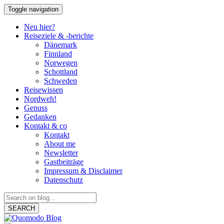
Toggle navigation
Neu hier?
Reiseziele & -berichte
Dänemark
Finnland
Norwegen
Schottland
Schweden
Reisewissen
Nordweh!
Genuss
Gedanken
Kontakt & co
Kontakt
About me
Newsletter
Gastbeiträge
Impressum & Disclaimer
Datenschutz
SEARCH