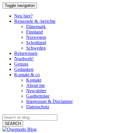
Toggle navigation
Neu hier?
Reiseziele & -berichte
Dänemark
Finnland
Norwegen
Schottland
Schweden
Reisewissen
Nordweh!
Genuss
Gedanken
Kontakt & co
Kontakt
About me
Newsletter
Gastbeiträge
Impressum & Disclaimer
Datenschutz
SEARCH