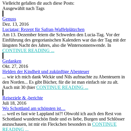
Vielleicht gefallen dir auch diese Posts:
Ausgewählt nach Tags
Genuss
Dez. 13, 2016
Luciatag: Rezept für Safran-Waffelplätzchen
Am 13. Dezember feiern die Schweden den Lucia-Tag. Vor der
Einführung des gregorianischen Kalenders war das der Tag mit der
längsten Nacht des Jahres, also die Wintersonnenwende. In
CONTINUE READING ...
Gedanken
Okt. 27, 2016
Helden der Kindheit und zukünftige Abenteuer
... wie ich mich dank Wickie und Nils aufmachte zu Abenteuern in
den Norden... Es gibt Bücher, für die ist man einfach nie zu alt.
Auch mit 30 (hier
CONTINUE READING ...
Reiseziele & -berichte
Juli 18, 2016
Wo Schottland am schönsten ist…
... weil es fast wie Lappland ist?! Obwohl ich auch den Rest von
Schottland wunderschön finde und es liebe, Burgen und Schlösser
anzuschauen, ist mir ein Fleckchen besonders in
CONTINUE
READING ...