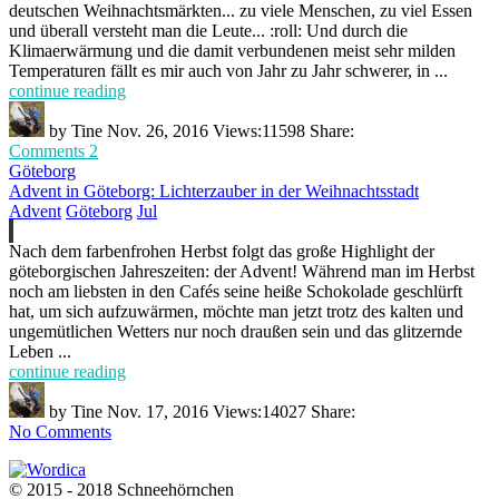
deutschen Weihnachtsmärkten... zu viele Menschen, zu viel Essen
und überall versteht man die Leute... :roll: Und durch die
Klimaerwärmung und die damit verbundenen meist sehr milden
Temperaturen fällt es mir auch von Jahr zu Jahr schwerer, in ...
continue reading
by
Tine
Nov. 26, 2016
Views:
11598
Share:
Comments 2
Göteborg
Advent in Göteborg: Lichterzauber in der Weihnachtsstadt
Advent
Göteborg
Jul
Nach dem farbenfrohen Herbst folgt das große Highlight der
göteborgischen Jahreszeiten: der Advent! Während man im Herbst
noch am liebsten in den Cafés seine heiße Schokolade geschlürft
hat, um sich aufzuwärmen, möchte man jetzt trotz des kalten und
ungemütlichen Wetters nur noch draußen sein und das glitzernde
Leben ...
continue reading
by
Tine
Nov. 17, 2016
Views:
14027
Share:
No Comments
© 2015 - 2018 Schneehörnchen