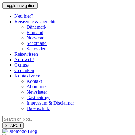
Toggle navigation
Neu hier?
Reiseziele & -berichte
Dänemark
Finnland
Norwegen
Schottland
Schweden
Reisewissen
Nordweh!
Genuss
Gedanken
Kontakt & co
Kontakt
About me
Newsletter
Gastbeiträge
Impressum & Disclaimer
Datenschutz
SEARCH