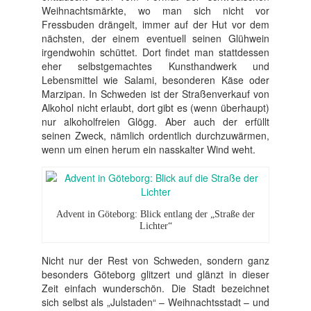
Weihnachtsmärkte, wo man sich nicht vor
Fressbuden drängelt, immer auf der Hut vor dem
nächsten, der einem eventuell seinen Glühwein
irgendwohin schüttet. Dort findet man stattdessen
eher selbstgemachtes Kunsthandwerk und
Lebensmittel wie Salami, besonderen Käse oder
Marzipan. In Schweden ist der Straßenverkauf von
Alkohol nicht erlaubt, dort gibt es (wenn überhaupt)
nur alkoholfreien Glögg. Aber auch der erfüllt
seinen Zweck, nämlich ordentlich durchzuwärmen,
wenn um einen herum ein nasskalter Wind weht.
Advent in Göteborg: Blick entlang der „Straße der
Lichter“
Nicht nur der Rest von Schweden, sondern ganz
besonders Göteborg glitzert und glänzt in dieser
Zeit einfach wunderschön. Die Stadt bezeichnet
sich selbst als „Julstaden“ – Weihnachtsstadt – und