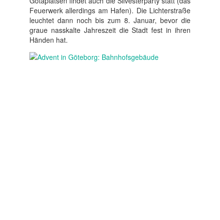
Götaplatsen findet auch die Silvesterparty statt (das
Feuerwerk allerdings am Hafen). Die Lichterstraße
leuchtet dann noch bis zum 8. Januar, bevor die
graue nasskalte Jahreszeit die Stadt fest in ihren
Händen hat.