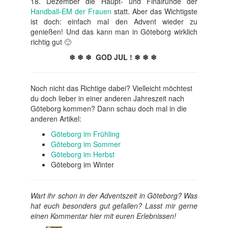
18. Dezember die Haupt- und Finalrunde der
Handball-EM der Frauen
statt. Aber das Wichtigste
ist doch: einfach mal den Advent wieder zu
genießen! Und das kann man in Göteborg wirklich
richtig gut 🙂
❄ ❄ ❄ GOD JUL ! ❄ ❄ ❄
Noch nicht das Richtige dabei? Vielleicht möchtest
du doch lieber in einer anderen Jahreszeit nach
Göteborg kommen? Dann schau doch mal in die
anderen Artikel:
Göteborg im Frühling
Göteborg im Sommer
Göteborg im Herbst
Göteborg im Winter
Wart ihr schon in der Adventszeit in Göteborg? Was
hat euch besonders gut gefallen? Lasst mir gerne
einen Kommentar hier mit euren Erlebnissen!