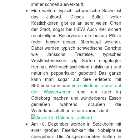
immer schnell ausverkauft.
Eine weitere typisch schwedische Sache ist
das Julbord. Dieses Buffet voller
Köstlichkeiten gibt es an sehr vielen Orten
der Stadt, sogar bei IKEA! Auch hier sichert
rechtzeitiges Reservieren die besten Plätze
(oder besser gesagt überhaupt welche).
Dabei werden typisch schwedische Gerichte
wie Janssons Frestelse, typisches
Westküstenessen (zig Sorten eingelegter
Hering), Weihnachtsschinken (julskinka!) und
natürlich pepparkakor geboten! Das ganze
kann man sogar auf See erleben: mit
Strömma kann man
verschiedene Touren auf
den Wasserwegen
rund um (und in)
Göteborg machen und wunderbares Essen
genießen während draußen die
Winterlandschaft an einem vorbei zieht.
Am 10. Dezember werden in Stockholm mit
einer großen Feierlichkeit die Nobelpreise
übergeben. Die Ausgezeichneten halten in