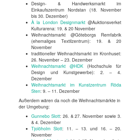
Design- & Handwerksmarkt im
Einkaufszentrum Nordstan (18. November
bis 30. Dezember)
À la London Designmarkt
@Auktionsverket
Kulturarena: 19. & 20 November
Weihnachtsmarkt @Göteborgs Remfabrik
(ehemaliges Textilzentrum): 19. & 20
November
traditioneller Weihnachtsmarkt im Kronhuset:
26. November – 23. Dezember
Weihnachtsmarkt @HDK
(Hochschule für
Design und Kunstgewerbe): 2. – 4.
Dezember
Weihnachtsmarkt im Kunstzentrum Röda
Sten
: 9. – 11. Dezember
Außerdem wären da noch die Weihnachtsmärkte in
der Umgebung:
Gunnebo Slott
: 26. & 27. November sowie 3.
& 4. Dezember
Tjolöholm Slott
: 11. – 13. und 16. – 20.
November