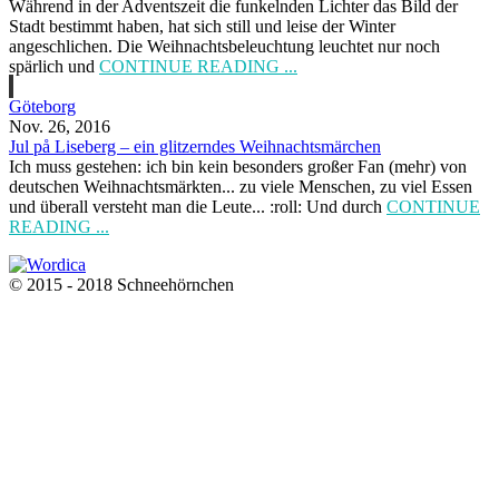
Während in der Adventszeit die funkelnden Lichter das Bild der
Stadt bestimmt haben, hat sich still und leise der Winter
angeschlichen. Die Weihnachtsbeleuchtung leuchtet nur noch
spärlich und
CONTINUE READING ...
Göteborg
Nov. 26, 2016
Jul på Liseberg – ein glitzerndes Weihnachtsmärchen
Ich muss gestehen: ich bin kein besonders großer Fan (mehr) von
deutschen Weihnachtsmärkten... zu viele Menschen, zu viel Essen
und überall versteht man die Leute... :roll: Und durch
CONTINUE
READING ...
© 2015 - 2018 Schneehörnchen