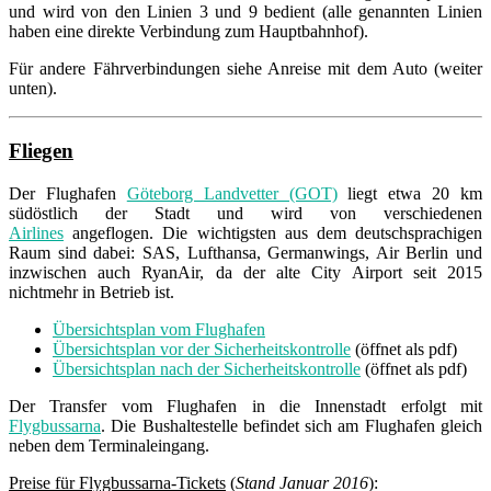
und wird von den Linien 3 und 9 bedient (alle genannten Linien
haben eine direkte Verbindung zum Hauptbahnhof).
Für andere Fährverbindungen siehe Anreise mit dem Auto (weiter
unten).
Fliegen
Der Flughafen
Göteborg Landvetter (GOT)
liegt etwa 20 km
südöstlich der Stadt und wird von verschiedenen
Airlines
angeflogen. Die wichtigsten aus dem deutschsprachigen
Raum sind dabei: SAS, Lufthansa, Germanwings, Air Berlin und
inzwischen auch RyanAir, da der alte City Airport seit 2015
nichtmehr in Betrieb ist.
Übersichtsplan vom Flughafen
Übersichtsplan vor der Sicherheitskontrolle
(öffnet als pdf)
Übersichtsplan nach der Sicherheitskontrolle
(öffnet als pdf)
Der Transfer vom Flughafen in die Innenstadt erfolgt mit
Flygbussarna
. Die Bushaltestelle befindet sich am Flughafen gleich
neben dem Terminaleingang.
Preise für Flygbussarna-Tickets
(
Stand Januar 2016
):