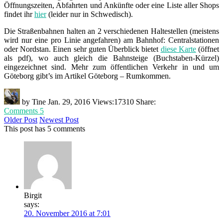
Öffnungszeiten, Abfahrten und Ankünfte oder eine Liste aller Shops
findet ihr
hier
(leider nur in Schwedisch).
Die Straßenbahnen halten an 2 verschiedenen Haltestellen (meistens
wird nur eine pro Linie angefahren) am Bahnhof: Centralstationen
oder Nordstan. Einen sehr guten Überblick bietet
diese Karte
(öffnet
als pdf), wo auch gleich die Bahnsteige (Buchstaben-Kürzel)
eingezeichnet sind. Mehr zum öffentlichen Verkehr in und um
Göteborg gibt’s im Artikel Göteborg – Rumkommen.
by
Tine
Jan. 29, 2016
Views:
17310
Share:
Comments 5
Older Post
Newest Post
This post has 5 comments
Birgit
says:
20. November 2016 at 7:01