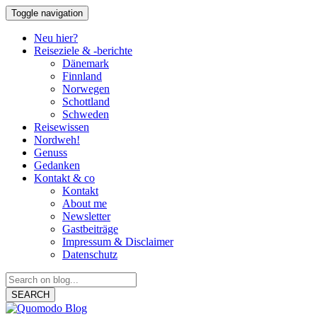
Toggle navigation
Neu hier?
Reiseziele & -berichte
Dänemark
Finnland
Norwegen
Schottland
Schweden
Reisewissen
Nordweh!
Genuss
Gedanken
Kontakt & co
Kontakt
About me
Newsletter
Gastbeiträge
Impressum & Disclaimer
Datenschutz
SEARCH