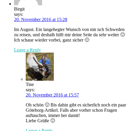
Birgit
says:
20. November 2016 at 15:28
Im August. Ein langehegter Wunsch von mir nch Schweden
zu reisen, und deshalb hilft mir deine Seite da sehr weiter 🙂
Ich schaue wieder vorbei, ganz sicher 🙂
Leave a Reply
Tine
says:
20. November 2016 at 15:57
Oh schön 🙂 Bis dahin gibt es sicherlich noch ein paar
Göteborg-Artikel. Falls aber vorher schon Fragen
auftauchen, immer her damit!
Liebe Grüße 🙂
Leave a Reply