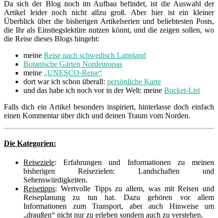
Da sich der Blog noch im Aufbau befindet, ist die Auswahl der
Artikel leider noch nicht allzu groß. Aber hier ist ein kleiner
Überblick über die bisherigen Artikelserien und beliebtesten Posts,
die Ihr als Einstiegslektüre nutzen könnt, und die zeigen sollen, wo
die Reise dieses Blogs hingeht:
meine
Reise nach schwedisch Lappland
Botanische Gärten Nordeuropas
meine
„UNESCO-Reise“
dort war ich schon überall:
persönliche Karte
und das habe ich noch vor in der Welt: meine
Bucket-List
Falls dich ein Artikel besonders inspiriert, hinterlasse doch einfach
einen Kommentar über dich und deinen Traum vom Norden.
Die Kategorien:
Reiseziele
: Erfahrungen und Informationen zu meinen
bisherigen Reisezielen: Landschaften und
Sehenswürdigkeiten.
Reisetipps
: Wertvolle Tipps zu allem, was mit Reisen und
Reiseplanung zu tun hat. Dazu gehören vor allem
Informationen zum Transport, aber auch Hinweise um
„draußen“ nicht nur zu erleben sondern auch zu verstehen.