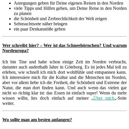
Anregungen geben für Deine eigenen Reisen in den Norden
viele Tipps und Hilfen geben, um Deine Reise in den Norden
zu planen
die Schönheit und Zerbrechlichkeit der Welt zeigen
Sehnsuchtsorte näher bringen
ein paar Denkanstöße geben
Wer schreibt hier? – Wer ist das Schneehörnchen? Und warum
Nordeuropa?
Ich bin Tine und habe schon einige Zeit im Norden verbracht,
darunter auch anderthalb Jahre in Göteborg. Es ist jedes Mal toll zu
erleben, wie schnell ich mich dort wohlfühle und entspannen kann.
Ich interessiere mich für die Kultur und die Menschen im Norden,
aber vor allem liebe ich die Freiheit, die Schönheit und Extreme der
Natur, die man dort finden kann. Und auch wenn das vielen gar
nicht so richtig klar ist: das Essen ist einfach super! Wenn du mehr
wissen willst, lies doch einfach auf meiner „
Über mich
„-Seite
weiter.
Wo sollte man am besten anfangen?