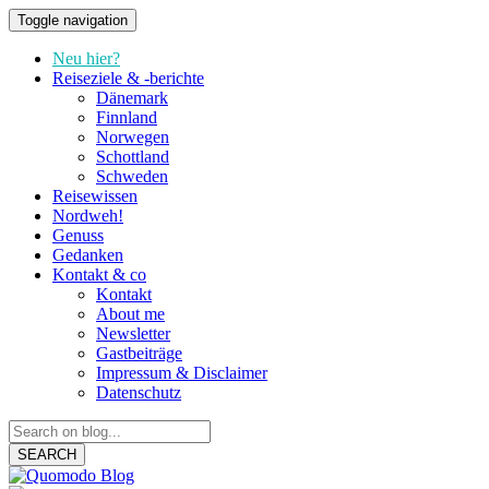
Toggle navigation
Neu hier?
Reiseziele & -berichte
Dänemark
Finnland
Norwegen
Schottland
Schweden
Reisewissen
Nordweh!
Genuss
Gedanken
Kontakt & co
Kontakt
About me
Newsletter
Gastbeiträge
Impressum & Disclaimer
Datenschutz
SEARCH