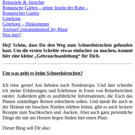
Reiseziele & -berichte
Botanische Gärten – grüne Inseln der Ruhe –
Botanischer Garten
Göteborg
Göteborg – Hinkommen
Anreise
Centralstationen
City-Maut
Neu hier?
Hej!
Schön, dass Du den Weg zum Schneehörnchen gefunden
hast. Um die ersten Schritte etwas einfacher zu machen, kommt
hier eine kleine „Gebrauchsanleitung“ für Dich.
Um was geht es beim Schneehörnchen?
Ich reise gerne! Am liebsten nach Nordeuropa. Und hier schreibe
ich meine Erfahrungen und Erlebnisse in Form von Reiseberichten
nieder. Außerdem gibt es ausführliche Informationen, die Euch das
Planen zukünftiger Reisen erleichtern sollen. Und damit Ihr auch in
der Heimat ein bisschen Norden erleben könnt, gibt es auch leckere
Rezepte zum Nachkochen und -backen. Aber auch ganz persönliche
Dinge die mir am Herzen liegen finden hier einen Platz.
Dieser Blog soll Dir also: