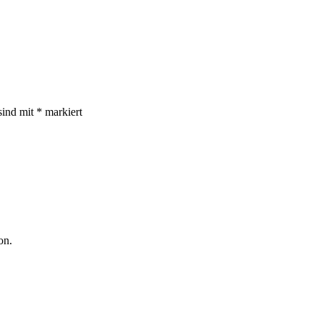
sind mit
*
markiert
on.