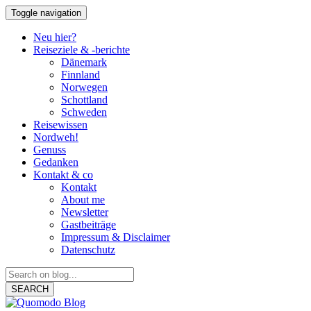
Toggle navigation
Neu hier?
Reiseziele & -berichte
Dänemark
Finnland
Norwegen
Schottland
Schweden
Reisewissen
Nordweh!
Genuss
Gedanken
Kontakt & co
Kontakt
About me
Newsletter
Gastbeiträge
Impressum & Disclaimer
Datenschutz
SEARCH