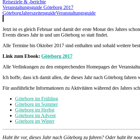
Reiseziele & -berichte
Veranstaltungsguide Göteborg 2017
Göteborg
Jahreszeitenguide
Veranstaltungsguide
Jetzt ist es gleich Februar und damit der erste Monat des Jahres sch
Events dieses Jahr in und um Göteborg so statt findet.
Alle Termine bis Oktober 2017 sind enthalten und sobald weitere bes
Link zum Ebook:
Göteborg 2017
Alle Verlinkungen zu den entsprechenden Homepages der Veranstaltung
Ich hoffe, dass ich damit allen, die dieses Jahr nach Göteborg fahre
Für ausführliche Informationen zu Aktivitäten während des Jahres sch
Göteborg im Frühling
Göteborg im Sommer
Göteborg im Herbst
Göteborg im Advent
Göteborg im Winter
Habt ihr vor, dieses Jahr nach Göteborg zu fahren? Oder habt ihr no