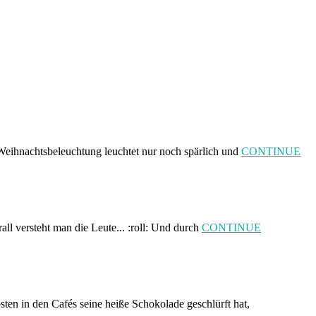
e Weihnachtsbeleuchtung leuchtet nur noch spärlich und
CONTINUE
ll versteht man die Leute... :roll: Und durch
CONTINUE
ten in den Cafés seine heiße Schokolade geschlürft hat,