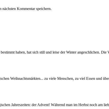
n nächsten Kommentar speichern.
 bestimmt haben, hat sich still und leise der Winter angeschlichen. Di
schen Weihnachtsmärkten... zu viele Menschen, zu viel Essen und übera
ischen Jahreszeiten: der Advent! Während man im Herbst noch am liebs