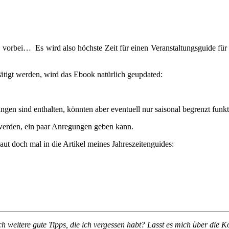
on vorbei… Es wird also höchste Zeit für einen Veranstaltungsguide für 
tätigt werden, wird das Ebook natürlich geupdated:
en sind enthalten, könnten aber eventuell nur saisonal begrenzt funkt
n werden, ein paar Anregungen geben kann.
aut doch mal in die Artikel meines Jahreszeitenguides:
ch weitere gute Tipps, die ich vergessen habt? Lasst es mich über die