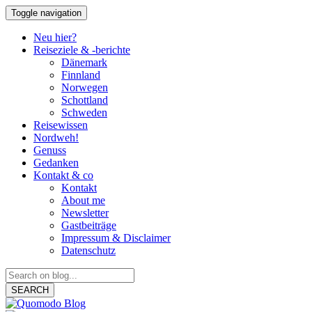
Toggle navigation
Neu hier?
Reiseziele & -berichte
Dänemark
Finnland
Norwegen
Schottland
Schweden
Reisewissen
Nordweh!
Genuss
Gedanken
Kontakt & co
Kontakt
About me
Newsletter
Gastbeiträge
Impressum & Disclaimer
Datenschutz
SEARCH