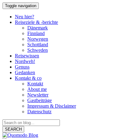
Toggle navigation
Neu hier?
Reiseziele & -berichte
Dänemark
Finnland
Norwegen
Schottland
Schweden
Reisewissen
Nordweh!
Genuss
Gedanken
Kontakt & co
Kontakt
About me
Newsletter
Gastbeiträge
Impressum & Disclaimer
Datenschutz
SEARCH