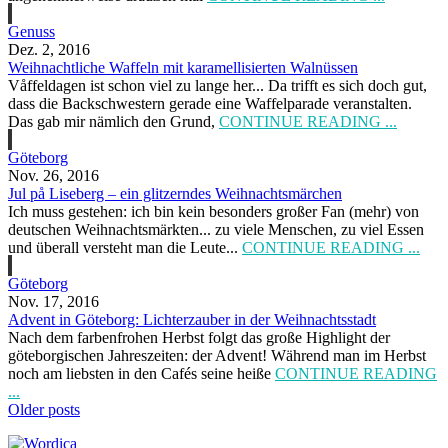
Genuss
Dez. 2, 2016
Weihnachtliche Waffeln mit karamellisierten Walnüssen
Våffeldagen ist schon viel zu lange her... Da trifft es sich doch gut,
dass die Backschwestern gerade eine Waffelparade veranstalten.
Das gab mir nämlich den Grund,
CONTINUE READING ...
Göteborg
Nov. 26, 2016
Jul på Liseberg – ein glitzerndes Weihnachtsmärchen
Ich muss gestehen: ich bin kein besonders großer Fan (mehr) von
deutschen Weihnachtsmärkten... zu viele Menschen, zu viel Essen
und überall versteht man die Leute...
CONTINUE READING ...
Göteborg
Nov. 17, 2016
Advent in Göteborg: Lichterzauber in der Weihnachtsstadt
Nach dem farbenfrohen Herbst folgt das große Highlight der
göteborgischen Jahreszeiten: der Advent! Während man im Herbst
noch am liebsten in den Cafés seine heiße
CONTINUE READING
...
Older posts