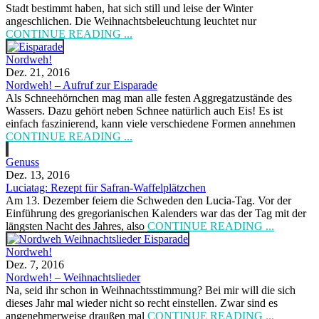
Stadt bestimmt haben, hat sich still und leise der Winter
angeschlichen. Die Weihnachtsbeleuchtung leuchtet nur
CONTINUE READING ...
Nordweh!
Dez. 21, 2016
Nordweh! – Aufruf zur Eisparade
Als Schneehörnchen mag man alle festen Aggregatzustände des
Wassers. Dazu gehört neben Schnee natürlich auch Eis! Es ist
einfach faszinierend, kann viele verschiedene Formen annehmen
CONTINUE READING ...
Genuss
Dez. 13, 2016
Luciatag: Rezept für Safran-Waffelplätzchen
Am 13. Dezember feiern die Schweden den Lucia-Tag. Vor der
Einführung des gregorianischen Kalenders war das der Tag mit der
längsten Nacht des Jahres, also
CONTINUE READING ...
Nordweh!
Dez. 7, 2016
Nordweh! – Weihnachtslieder
Na, seid ihr schon in Weihnachtsstimmung? Bei mir will die sich
dieses Jahr mal wieder nicht so recht einstellen. Zwar sind es
angenehmerweise draußen mal
CONTINUE READING ...