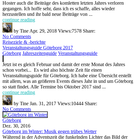
Hoster auch die Beiträge des komletten letzten Jahres verloren
gegangen. Ich hoffe sehr, dass ich es schaffe, alles wieder
herzustellen und ihr bald neue Beiträge von ...
continue reading
by
Tine
Apr. 29, 2018
Views:
7578
Share:
No Comments
Reiseziele & -berichte
Veranstaltungsguide Göteborg 2017
Göteborg
Jahreszeitenguide
Veranstaltungsguide
Jetzt ist es gleich Februar und damit der erste Monat des Jahres
schon vorbei... Es wird also höchste Zeit für einen
Veranstaltungsguide für Göteborg. Ich habe eine Übersicht erstellt
mit allem, was an größeren Events dieses Jahr in und um Göteborg
so statt findet. Alle Termine bis Oktober 2017 sind ...
continue reading
by
Tine
Jan. 31, 2017
Views:
10444
Share:
No Comments
Göteborg
Dez. 30, 2016
Göteborg im Winter: Musik gegen trübes Wetter
Während in der Adventszeit die funkelnden Lichter das Bild der